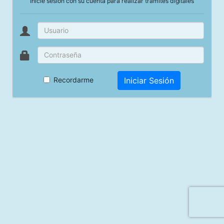
Inicie sesión con su cuenta para realizar trámites digitales
Recordarme
Iniciar Sesión