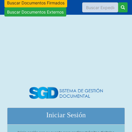
Buscar Documentos Firmados
Buscar Documentos Externos
Iniciar Sesión