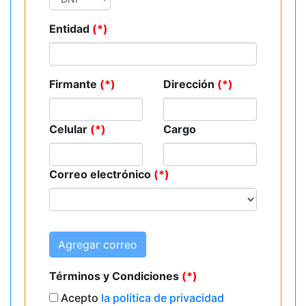
Entidad
(*)
Firmante
(*)
Dirección
(*)
Celular
(*)
Cargo
Correo electrónico
(*)
Agregar correo
Términos y Condiciones
(*)
Acepto
la política de privacidad